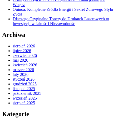
Wnętrz
Quinoa: Kompletne Źródło Energii i Sekret Zdrowego Stylu
Życia
Dlaczego Oryginalne Tonery do Drukarek Laserowych to
Inwestycja w Jakość i Niezawodność
Archiwa
sierpień 2026
lipiec 2026
czerwiec 2026
maj 2026
kwiecień 2026
marzec 2026
luty 2026
styczeń 2026
grudzień 2025
listopad 2025
październik 2025
wrzesień 2025
sierpień 2025
Kategorie