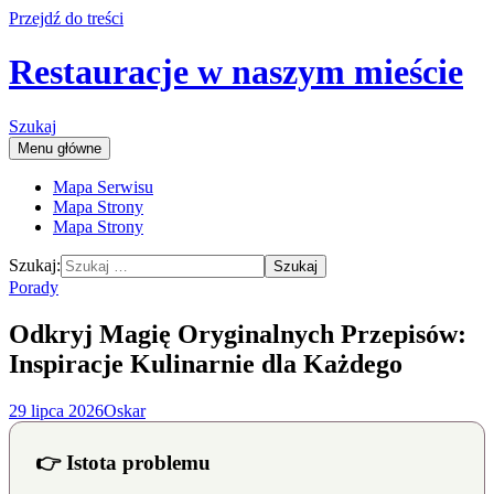
Przejdź do treści
Restauracje w naszym mieście
Szukaj
Menu główne
Mapa Serwisu
Mapa Strony
Mapa Strony
Szukaj:
Porady
Odkryj Magię Oryginalnych Przepisów:
Inspiracje Kulinarnie dla Każdego
29 lipca 2026
Oskar
👉 Istota problemu