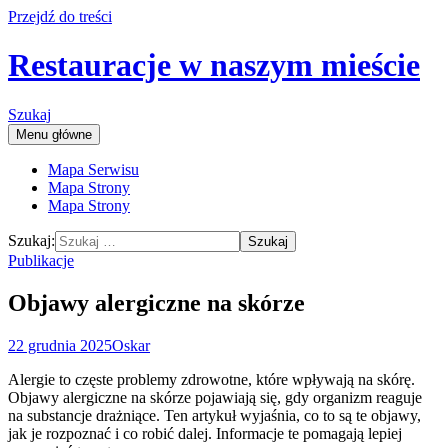
Przejdź do treści
Restauracje w naszym mieście
Szukaj
Menu główne
Mapa Serwisu
Mapa Strony
Mapa Strony
Szukaj:
Publikacje
Objawy alergiczne na skórze
22 grudnia 2025
Oskar
Alergie to częste problemy zdrowotne, które wpływają na skórę.
Objawy alergiczne na skórze pojawiają się, gdy organizm reaguje
na substancje drażniące. Ten artykuł wyjaśnia, co to są te objawy,
jak je rozpoznać i co robić dalej. Informacje te pomagają lepiej