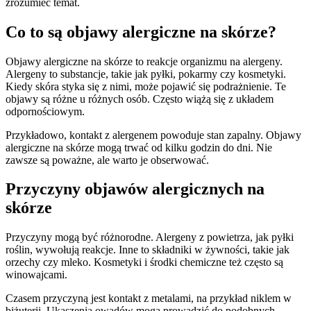
zrozumieć temat.
Co to są objawy alergiczne na skórze?
Objawy alergiczne na skórze to reakcje organizmu na alergeny.
Alergeny to substancje, takie jak pyłki, pokarmy czy kosmetyki.
Kiedy skóra styka się z nimi, może pojawić się podrażnienie. Te
objawy są różne u różnych osób. Często wiążą się z układem
odpornościowym.
Przykładowo, kontakt z alergenem powoduje stan zapalny. Objawy
alergiczne na skórze mogą trwać od kilku godzin do dni. Nie
zawsze są poważne, ale warto je obserwować.
Przyczyny objawów alergicznych na
skórze
Przyczyny mogą być różnorodne. Alergeny z powietrza, jak pyłki
roślin, wywołują reakcje. Inne to składniki w żywności, takie jak
orzechy czy mleko. Kosmetyki i środki chemiczne też często są
winowajcami.
Czasem przyczyną jest kontakt z metalami, na przykład niklem w
biżuterii. Ukąszenia owadów mogą prowadzić do podobnych