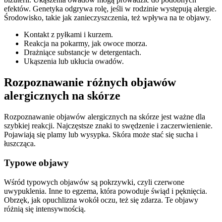
efektów. Genetyka odgrywa rolę, jeśli w rodzinie występują alergie.
Środowisko, takie jak zanieczyszczenia, też wpływa na te objawy.
Kontakt z pyłkami i kurzem.
Reakcja na pokarmy, jak owoce morza.
Drażniące substancje w detergentach.
Ukąszenia lub ukłucia owadów.
Rozpoznawanie różnych objawów
alergicznych na skórze
Rozpoznawanie objawów alergicznych na skórze jest ważne dla
szybkiej reakcji. Najczęstsze znaki to swędzenie i zaczerwienienie.
Pojawiają się plamy lub wysypka. Skóra może stać się sucha i
łuszcząca.
Typowe objawy
Wśród typowych objawów są pokrzywki, czyli czerwone
uwypuklenia. Inne to egzema, która powoduje świąd i pęknięcia.
Obrzęk, jak opuchlizna wokół oczu, też się zdarza. Te objawy
różnią się intensywnością.