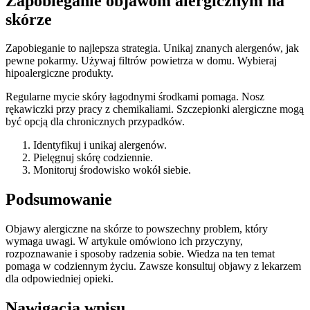
Zapobieganie objawom alergicznym na
skórze
Zapobieganie to najlepsza strategia. Unikaj znanych alergenów, jak
pewne pokarmy. Używaj filtrów powietrza w domu. Wybieraj
hipoalergiczne produkty.
Regularne mycie skóry łagodnymi środkami pomaga. Nosz
rękawiczki przy pracy z chemikaliami. Szczepionki alergiczne mogą
być opcją dla chronicznych przypadków.
Identyfikuj i unikaj alergenów.
Pielęgnuj skórę codziennie.
Monitoruj środowisko wokół siebie.
Podsumowanie
Objawy alergiczne na skórze to powszechny problem, który
wymaga uwagi. W artykule omówiono ich przyczyny,
rozpoznawanie i sposoby radzenia sobie. Wiedza na ten temat
pomaga w codziennym życiu. Zawsze konsultuj objawy z lekarzem
dla odpowiedniej opieki.
Nawigacja wpisu