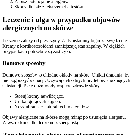
Zapisz potencjalne alergeny.
Skonsultuj się z lekarzem dla testów.
Leczenie i ulga w przypadku objawów
alergicznych na skórze
Leczenie zależy od przyczyny. Antyhistaminy łagodzą swędzenie.
Kremy z kortikosteroidami zmniejszają stan zapalny. W ciężkich
przypadkach potrzebne są zastrzyki.
Domowe sposoby
Domowe sposoby to chłodne okłady na skórę. Unikaj drapania, by
nie pogorszyć sytuacji. Używaj delikatnych mydeł bez drażniących
substancji. Picie dużo wody wspiera zdrowie skóry.
Stosuj kremy nawilżające.
Unikaj gorących kąpieli.
Nosz ubrania z naturalnych materiałów.
Objawy alergiczne na skórze mogą minąć po usunięciu alergenu.
Zawsze skonsultuj leczenie z specjalistą.