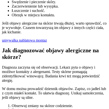
Swędzenie i pieczenie skóry.
Zaczerwienienie lub wysypka.
Łuszczenie i suchość.
Obrzęk w miejscu kontaktu.
Jeśli objawy alergiczne na skórze trwają dłużej, warto sprawdzić, co
je wywołuje. Czasem towarzyszą im objawy z innych części ciała,
jak kichanie.
umywalka nablatowa montaz
Jak diagnozować objawy alergiczne na
skórze?
Diagnoza zaczyna się od obserwacji. Lekarz pyta o objawy i
możliwe kontakty z alergenami. Testy skórne pomagają
zidentyfikować winowajcę. Badania krwi też mogą potwierdzić
alergię.
W domu można prowadzić dziennik objawów. Zapisz, co jadłeś lub
z czym miałeś kontakt. To ułatwia diagnozę. Unikaj samoleczenia,
jeśli objawy są silne.
Obserwuj zmiany na skórze codziennie.