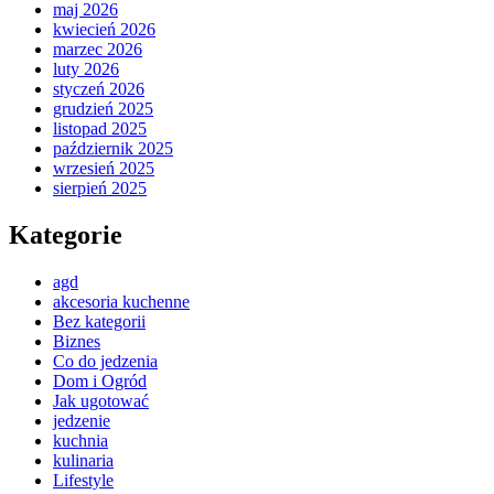
maj 2026
kwiecień 2026
marzec 2026
luty 2026
styczeń 2026
grudzień 2025
listopad 2025
październik 2025
wrzesień 2025
sierpień 2025
Kategorie
agd
akcesoria kuchenne
Bez kategorii
Biznes
Co do jedzenia
Dom i Ogród
Jak ugotować
jedzenie
kuchnia
kulinaria
Lifestyle