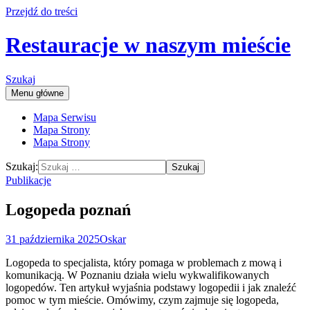
Przejdź do treści
Restauracje w naszym mieście
Szukaj
Menu główne
Mapa Serwisu
Mapa Strony
Mapa Strony
Szukaj:
Publikacje
Logopeda poznań
31 października 2025
Oskar
Logopeda to specjalista, który pomaga w problemach z mową i
komunikacją. W Poznaniu działa wielu wykwalifikowanych
logopedów. Ten artykuł wyjaśnia podstawy logopedii i jak znaleźć
pomoc w tym mieście. Omówimy, czym zajmuje się logopeda,