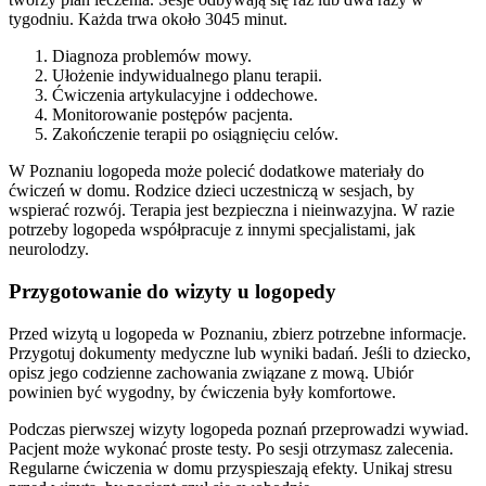
tygodniu. Każda trwa około 3045 minut.
Diagnoza problemów mowy.
Ułożenie indywidualnego planu terapii.
Ćwiczenia artykulacyjne i oddechowe.
Monitorowanie postępów pacjenta.
Zakończenie terapii po osiągnięciu celów.
W Poznaniu logopeda może polecić dodatkowe materiały do
ćwiczeń w domu. Rodzice dzieci uczestniczą w sesjach, by
wspierać rozwój. Terapia jest bezpieczna i nieinwazyjna. W razie
potrzeby logopeda współpracuje z innymi specjalistami, jak
neurolodzy.
Przygotowanie do wizyty u logopedy
Przed wizytą u logopeda w Poznaniu, zbierz potrzebne informacje.
Przygotuj dokumenty medyczne lub wyniki badań. Jeśli to dziecko,
opisz jego codzienne zachowania związane z mową. Ubiór
powinien być wygodny, by ćwiczenia były komfortowe.
Podczas pierwszej wizyty logopeda poznań przeprowadzi wywiad.
Pacjent może wykonać proste testy. Po sesji otrzymasz zalecenia.
Regularne ćwiczenia w domu przyspieszają efekty. Unikaj stresu