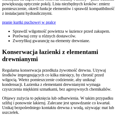
powiększają optycznie pokój. Lista niezbędnych kroków: zmierz
pomieszczenie, określ funkcje elementów i sprawdź kompatibilność
z instalacjami hydraulicznymi.
pranie kurtki puchowej w pralce
Sprawdź wilgotność powietrza w łazience przed zakupem.
Porównaj ceny u różnych dostawców.
Zweryfikuj gwarancję na elementy drewniane.
Konserwacja łazienki z elementami
drewnianymi
Regularna konserwacja przedłuża żywotność drewna. Używaj
środków impregnujących co kilka miesięcy, by chronić przed
wilgocią. Wietrz pomieszczenie codziennie, aby uniknąć
kondensacji. Łazienka z elementami drewnianymi wymaga
czyszczenia miękkimi szmatkami, bez agresywnych chemikaliów.
Objawy zużycia to pęknięcia lub odbarwienia. W takim przypadku
szlifuj i ponownie lakieruj. Zalecane jest sprawdzanie co kwartał.
Unikaj bezpośredniego kontaktu drewna z wodą, używając mat lub
uszczelek.