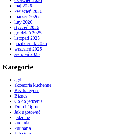
czerwiec 2026
maj 2026
kwiecień 2026
marzec 2026
luty 2026
styczeń 2026
grudzień 2025
listopad 2025
październik 2025
wrzesień 2025
sierpień 2025
Kategorie
agd
akcesoria kuchenne
Bez kategorii
Biznes
Co do jedzenia
Dom i Ogród
Jak ugotować
jedzenie
kuchnia
kulinaria
Lifestyle