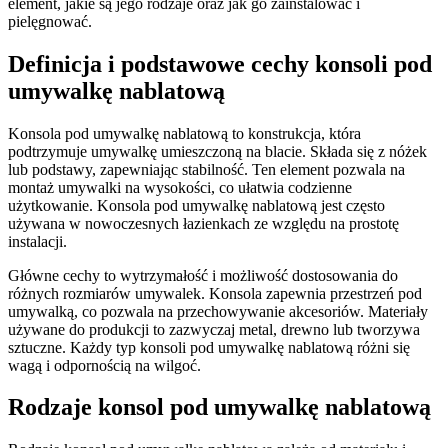
element, jakie są jego rodzaje oraz jak go zainstalować i
pielęgnować.
Definicja i podstawowe cechy konsoli pod
umywalkę nablatową
Konsola pod umywalkę nablatową to konstrukcja, która
podtrzymuje umywalkę umieszczoną na blacie. Składa się z nóżek
lub podstawy, zapewniając stabilność. Ten element pozwala na
montaż umywalki na wysokości, co ułatwia codzienne
użytkowanie. Konsola pod umywalkę nablatową jest często
używana w nowoczesnych łazienkach ze względu na prostotę
instalacji.
Główne cechy to wytrzymałość i możliwość dostosowania do
różnych rozmiarów umywalek. Konsola zapewnia przestrzeń pod
umywalką, co pozwala na przechowywanie akcesoriów. Materiały
używane do produkcji to zazwyczaj metal, drewno lub tworzywa
sztuczne. Każdy typ konsoli pod umywalkę nablatową różni się
wagą i odpornością na wilgoć.
Rodzaje konsol pod umywalkę nablatową