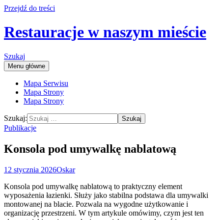
Przejdź do treści
Restauracje w naszym mieście
Szukaj
Menu główne
Mapa Serwisu
Mapa Strony
Mapa Strony
Szukaj:
Publikacje
Konsola pod umywalkę nablatową
12 stycznia 2026
Oskar
Konsola pod umywalkę nablatową to praktyczny element
wyposażenia łazienki. Służy jako stabilna podstawa dla umywalki
montowanej na blacie. Pozwala na wygodne użytkowanie i
organizację przestrzeni. W tym artykule omówimy, czym jest ten