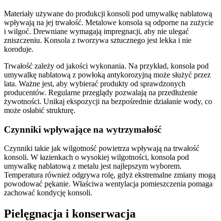
Materiały używane do produkcji konsoli pod umywalkę nablatową
wpływają na jej trwałość. Metalowe konsola są odporne na zużycie
i wilgoć. Drewniane wymagają impregnacji, aby nie ulegać
zniszczeniu. Konsola z tworzywa sztucznego jest lekka i nie
koroduje.
Trwałość zależy od jakości wykonania. Na przykład, konsola pod
umywalkę nablatową z powłoką antykorozyjną może służyć przez
lata. Ważne jest, aby wybierać produkty od sprawdzonych
producentów. Regularne przeglądy pozwalają na przedłużenie
żywotności. Unikaj ekspozycji na bezpośrednie działanie wody, co
może osłabić strukturę.
Czynniki wpływające na wytrzymałość
Czynniki takie jak wilgotność powietrza wpływają na trwałość
konsoli. W łazienkach o wysokiej wilgotności, konsola pod
umywalkę nablatową z metalu jest najlepszym wyborem.
Temperatura również odgrywa rolę, gdyż ekstremalne zmiany mogą
powodować pękanie. Właściwa wentylacja pomieszczenia pomaga
zachować kondycję konsoli.
Pielęgnacja i konserwacja