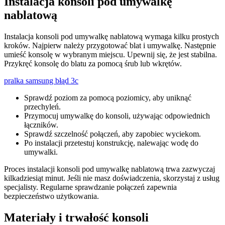
Instalacja konsoli pod umywalkę
nablatową
Instalacja konsoli pod umywalkę nablatową wymaga kilku prostych
kroków. Najpierw należy przygotować blat i umywalkę. Następnie
umieść konsolę w wybranym miejscu. Upewnij się, że jest stabilna.
Przykręć konsolę do blatu za pomocą śrub lub wkrętów.
pralka samsung błąd 3c
Sprawdź poziom za pomocą poziomicy, aby uniknąć
przechyleń.
Przymocuj umywalkę do konsoli, używając odpowiednich
łączników.
Sprawdź szczelność połączeń, aby zapobiec wyciekom.
Po instalacji przetestuj konstrukcję, nalewając wodę do
umywalki.
Proces instalacji konsoli pod umywalkę nablatową trwa zazwyczaj
kilkadziesiąt minut. Jeśli nie masz doświadczenia, skorzystaj z usług
specjalisty. Regularne sprawdzanie połączeń zapewnia
bezpieczeństwo użytkowania.
Materiały i trwałość konsoli