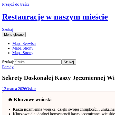
Przejdź do treści
Restauracje w naszym mieście
Szukaj
Menu główne
Mapa Serwisu
Mapa Strony
Mapa Strony
Szukaj:
Porady
Sekrety Doskonałej Kaszy Jęczmiennej Wi
12 marca 2026
Oskar
🔥 Kluczowe wnioski
Kasza jęczmienna wiejska, dzięki swojej chrupkości i unika
Kluczowe dla idealnej konsystencji kaszy jęczmiennej wiejski