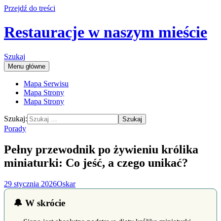
Przejdź do treści
Restauracje w naszym mieście
Szukaj
Menu główne
Mapa Serwisu
Mapa Strony
Mapa Strony
Szukaj:
Porady
Pełny przewodnik po żywieniu królika
miniaturki: Co jeść, a czego unikać?
29 stycznia 2026
Oskar
🔔 W skrócie