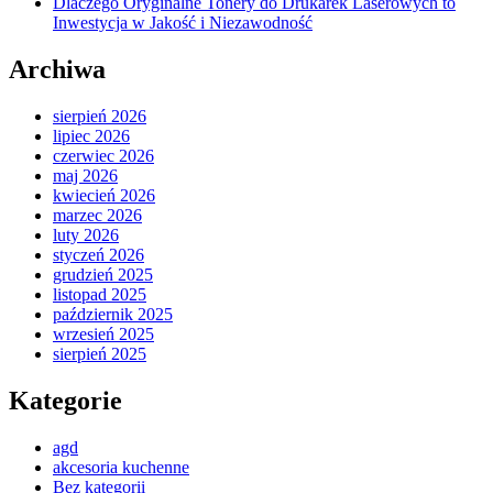
Dlaczego Oryginalne Tonery do Drukarek Laserowych to
Inwestycja w Jakość i Niezawodność
Archiwa
sierpień 2026
lipiec 2026
czerwiec 2026
maj 2026
kwiecień 2026
marzec 2026
luty 2026
styczeń 2026
grudzień 2025
listopad 2025
październik 2025
wrzesień 2025
sierpień 2025
Kategorie
agd
akcesoria kuchenne
Bez kategorii