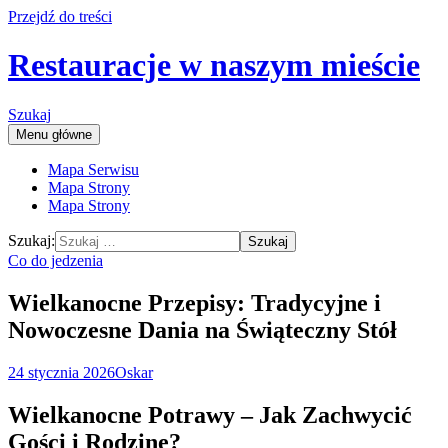
Przejdź do treści
Restauracje w naszym mieście
Szukaj
Menu główne
Mapa Serwisu
Mapa Strony
Mapa Strony
Szukaj:
Co do jedzenia
Wielkanocne Przepisy: Tradycyjne i
Nowoczesne Dania na Świąteczny Stół
24 stycznia 2026
Oskar
Wielkanocne Potrawy – Jak Zachwycić
Gości i Rodzinę?