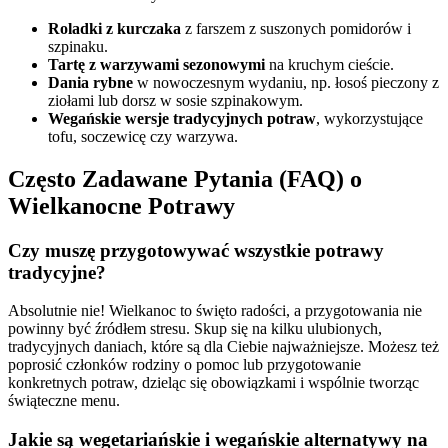
Roladki z kurczaka
z farszem z suszonych pomidorów i
szpinaku.
Tartę z warzywami sezonowymi
na kruchym cieście.
Dania rybne
w nowoczesnym wydaniu, np. łosoś pieczony z
ziołami lub dorsz w sosie szpinakowym.
Wegańskie wersje tradycyjnych potraw
, wykorzystujące
tofu, soczewicę czy warzywa.
Często Zadawane Pytania (FAQ) o
Wielkanocne Potrawy
Czy muszę przygotowywać wszystkie potrawy
tradycyjne?
Absolutnie nie! Wielkanoc to święto radości, a przygotowania nie
powinny być źródłem stresu. Skup się na kilku ulubionych,
tradycyjnych daniach, które są dla Ciebie najważniejsze. Możesz też
poprosić członków rodziny o pomoc lub przygotowanie
konkretnych potraw, dzieląc się obowiązkami i wspólnie tworząc
świąteczne menu.
Jakie są wegetariańskie i wegańskie alternatywy na