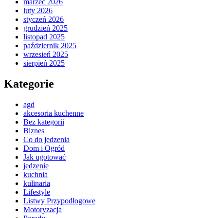
marzec 2026
luty 2026
styczeń 2026
grudzień 2025
listopad 2025
październik 2025
wrzesień 2025
sierpień 2025
Kategorie
agd
akcesoria kuchenne
Bez kategorii
Biznes
Co do jedzenia
Dom i Ogród
Jak ugotować
jedzenie
kuchnia
kulinaria
Lifestyle
Listwy Przypodłogowe
Motoryzacja