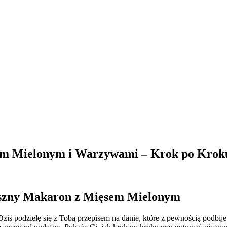
em Mielonym i Warzywami – Krok po Krok
szny Makaron z Mięsem Mielonym
ziś podzielę się z Tobą przepisem na danie, które z pewnością podbij