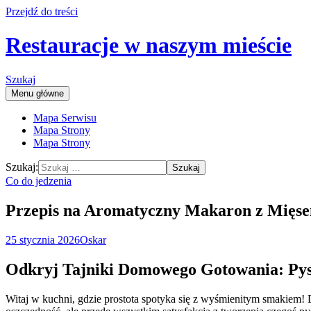
Przejdź do treści
Restauracje w naszym mieście
Szukaj
Menu główne
Mapa Serwisu
Mapa Strony
Mapa Strony
Szukaj:
Co do jedzenia
Przepis na Aromatyczny Makaron z Mięs
25 stycznia 2026
Oskar
Odkryj Tajniki Domowego Gotowania: Py
Witaj w kuchni, gdzie prostota spotyka się z wyśmienitym smakiem! D