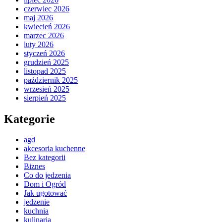
czerwiec 2026
maj 2026
kwiecień 2026
marzec 2026
luty 2026
styczeń 2026
grudzień 2025
listopad 2025
październik 2025
wrzesień 2025
sierpień 2025
Kategorie
agd
akcesoria kuchenne
Bez kategorii
Biznes
Co do jedzenia
Dom i Ogród
Jak ugotować
jedzenie
kuchnia
kulinaria