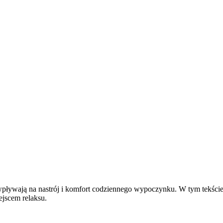
wpływają na nastrój i komfort codziennego wypoczynku. W tym tekści
ejscem relaksu.