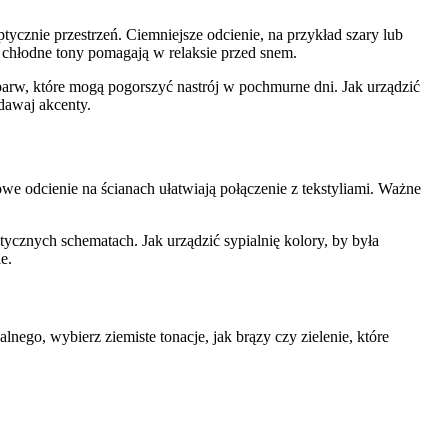
tycznie przestrzeń. Ciemniejsze odcienie, na przykład szary lub
, chłodne tony pomagają w relaksie przed snem.
barw, które mogą pogorszyć nastrój w pochmurne dni. Jak urządzić
odawaj akcenty.
we odcienie na ścianach ułatwiają połączenie z tekstyliami. Ważne
atycznych schematach. Jak urządzić sypialnię kolory, by była
e.
lnego, wybierz ziemiste tonacje, jak brązy czy zielenie, które