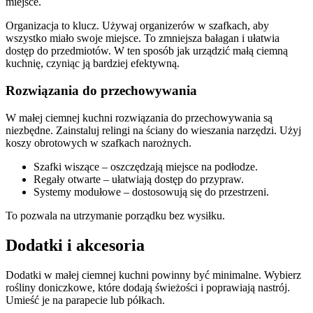
miejsce.
Organizacja to klucz. Używaj organizerów w szafkach, aby
wszystko miało swoje miejsce. To zmniejsza bałagan i ułatwia
dostęp do przedmiotów. W ten sposób jak urządzić małą ciemną
kuchnię, czyniąc ją bardziej efektywną.
Rozwiązania do przechowywania
W małej ciemnej kuchni rozwiązania do przechowywania są
niezbędne. Zainstaluj relingi na ściany do wieszania narzędzi. Użyj
koszy obrotowych w szafkach narożnych.
Szafki wiszące – oszczędzają miejsce na podłodze.
Regały otwarte – ułatwiają dostęp do przypraw.
Systemy modułowe – dostosowują się do przestrzeni.
To pozwala na utrzymanie porządku bez wysiłku.
Dodatki i akcesoria
Dodatki w małej ciemnej kuchni powinny być minimalne. Wybierz
rośliny doniczkowe, które dodają świeżości i poprawiają nastrój.
Umieść je na parapecie lub półkach.