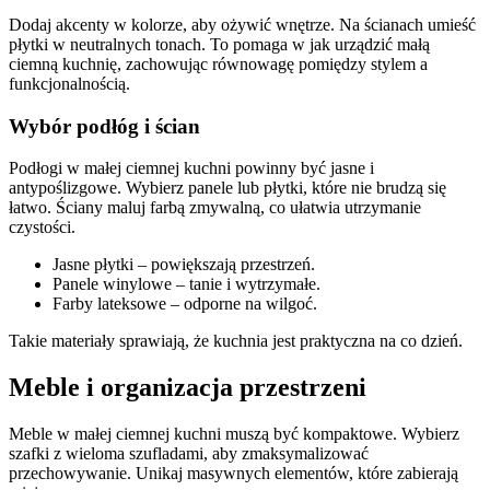
Dodaj akcenty w kolorze, aby ożywić wnętrze. Na ścianach umieść
płytki w neutralnych tonach. To pomaga w jak urządzić małą
ciemną kuchnię, zachowując równowagę pomiędzy stylem a
funkcjonalnością.
Wybór podłóg i ścian
Podłogi w małej ciemnej kuchni powinny być jasne i
antypoślizgowe. Wybierz panele lub płytki, które nie brudzą się
łatwo. Ściany maluj farbą zmywalną, co ułatwia utrzymanie
czystości.
Jasne płytki – powiększają przestrzeń.
Panele winylowe – tanie i wytrzymałe.
Farby lateksowe – odporne na wilgoć.
Takie materiały sprawiają, że kuchnia jest praktyczna na co dzień.
Meble i organizacja przestrzeni
Meble w małej ciemnej kuchni muszą być kompaktowe. Wybierz
szafki z wieloma szufladami, aby zmaksymalizować
przechowywanie. Unikaj masywnych elementów, które zabierają