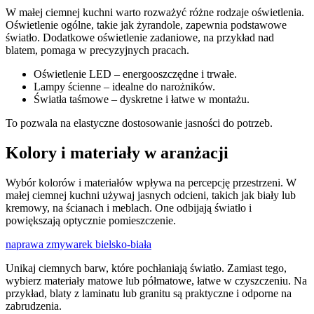
W małej ciemnej kuchni warto rozważyć różne rodzaje oświetlenia.
Oświetlenie ogólne, takie jak żyrandole, zapewnia podstawowe
światło. Dodatkowe oświetlenie zadaniowe, na przykład nad
blatem, pomaga w precyzyjnych pracach.
Oświetlenie LED – energooszczędne i trwałe.
Lampy ścienne – idealne do narożników.
Światła taśmowe – dyskretne i łatwe w montażu.
To pozwala na elastyczne dostosowanie jasności do potrzeb.
Kolory i materiały w aranżacji
Wybór kolorów i materiałów wpływa na percepcję przestrzeni. W
małej ciemnej kuchni używaj jasnych odcieni, takich jak biały lub
kremowy, na ścianach i meblach. One odbijają światło i
powiększają optycznie pomieszczenie.
naprawa zmywarek bielsko-biała
Unikaj ciemnych barw, które pochłaniają światło. Zamiast tego,
wybierz materiały matowe lub półmatowe, łatwe w czyszczeniu. Na
przykład, blaty z laminatu lub granitu są praktyczne i odporne na
zabrudzenia.