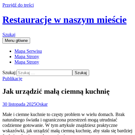
Przejdź do treści
Restauracje w naszym mieście
Szukaj
Menu główne
Mapa Serwisu
Mapa Strony
Mapa Strony
Szukaj:
Publikacje
Jak urządzić małą ciemną kuchnię
30 listopada 2025
Oskar
Małe i ciemne kuchnie to częsty problem w wielu domach. Brak
naturalnego światła i ograniczona przestrzeń mogą utrudniać
codzienne gotowanie. W tym artykule znajdziesz praktyczne
wskazówki, jak urządzić małą ciemną kuchnię, aby stała się bardziej