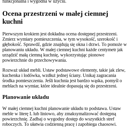
funkcjonalna i wygodna w użyciu.
Ocena przestrzeni w małej ciemnej
kuchni
Pierwszym krokiem jest dokładna ocena dostępnej przestrzeni.
Zmierz wymiary pomieszczenia, w tym wysokość, szerokość i
głębokość. Sprawdź, gdzie znajdują się okna i drzwi. To pomoże w
planowaniu układu. W małej ciemnej kuchni każde centymetr jak
urządzić małą ciemną kuchnię, wykorzystując pionowe
powierzchnie do przechowywania.
Rozważ układ mebli. Ustaw podstawowe elementy, takie jak zlew,
kuchenka i lodówka, wzdłuż jednej ściany. Unikaj zagracania
środka pomieszczenia. Jeśli kuchnia jest bardzo wąska, pomyśl o
meblach na wymiar, które idealnie dopasują się do przestrzeni.
Planowanie układu
W małej ciemnej kuchni planowanie układu to podstawa. Ustaw
meble w literę L lub liniowo, aby zmaksymalizować dostępną
powierzchnię. Zadbaj o wygodny dostęp do wszystkich stref
roboczych. To ułatwia codzienną pracę i zapobiega chaosowi.