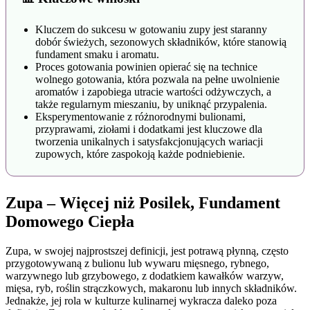
Kluczem do sukcesu w gotowaniu zupy jest staranny
dobór świeżych, sezonowych składników, które stanowią
fundament smaku i aromatu.
Proces gotowania powinien opierać się na technice
wolnego gotowania, która pozwala na pełne uwolnienie
aromatów i zapobiega utracie wartości odżywczych, a
także regularnym mieszaniu, by uniknąć przypalenia.
Eksperymentowanie z różnorodnymi bulionami,
przyprawami, ziołami i dodatkami jest kluczowe dla
tworzenia unikalnych i satysfakcjonujących wariacji
zupowych, które zaspokoją każde podniebienie.
Zupa – Więcej niż Posilek, Fundament
Domowego Ciepła
Zupa, w swojej najprostszej definicji, jest potrawą płynną, często
przygotowywaną z bulionu lub wywaru mięsnego, rybnego,
warzywnego lub grzybowego, z dodatkiem kawałków warzyw,
mięsa, ryb, roślin strączkowych, makaronu lub innych składników.
Jednakże, jej rola w kulturze kulinarnej wykracza daleko poza