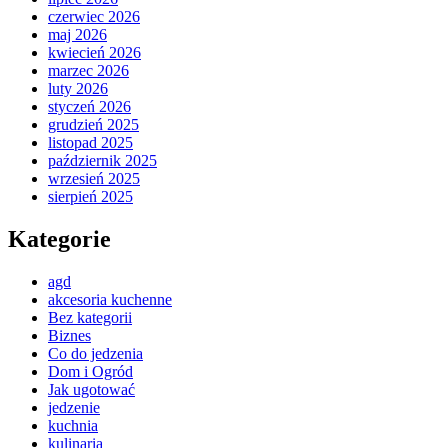
czerwiec 2026
maj 2026
kwiecień 2026
marzec 2026
luty 2026
styczeń 2026
grudzień 2025
listopad 2025
październik 2025
wrzesień 2025
sierpień 2025
Kategorie
agd
akcesoria kuchenne
Bez kategorii
Biznes
Co do jedzenia
Dom i Ogród
Jak ugotować
jedzenie
kuchnia
kulinaria