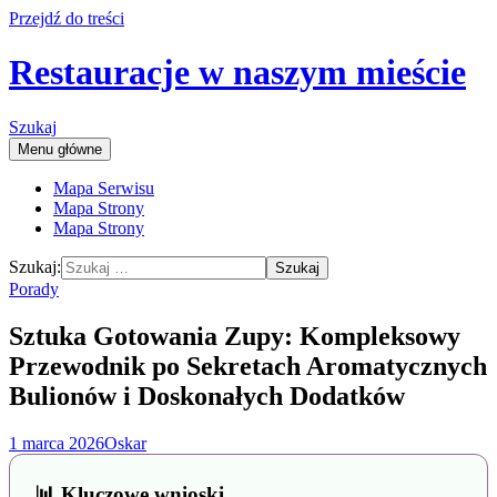
Przejdź do treści
Restauracje w naszym mieście
Szukaj
Menu główne
Mapa Serwisu
Mapa Strony
Mapa Strony
Szukaj:
Porady
Sztuka Gotowania Zupy: Kompleksowy
Przewodnik po Sekretach Aromatycznych
Bulionów i Doskonałych Dodatków
1 marca 2026
Oskar
📊 Kluczowe wnioski