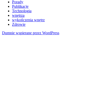
Porady
Publikacje
Technologia
wnętrza
wykończenia wnętrz
Zdrowie
Dumnie wspierane przez WordPress