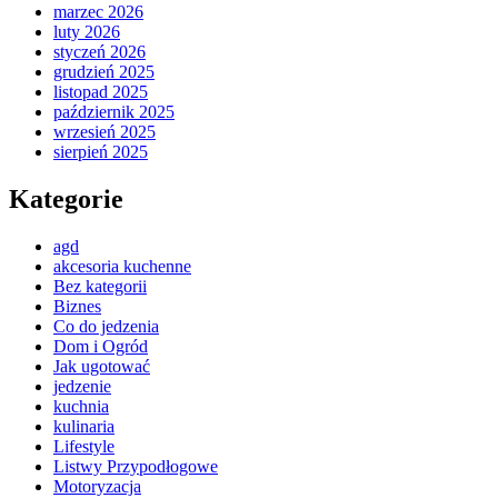
marzec 2026
luty 2026
styczeń 2026
grudzień 2025
listopad 2025
październik 2025
wrzesień 2025
sierpień 2025
Kategorie
agd
akcesoria kuchenne
Bez kategorii
Biznes
Co do jedzenia
Dom i Ogród
Jak ugotować
jedzenie
kuchnia
kulinaria
Lifestyle
Listwy Przypodłogowe
Motoryzacja