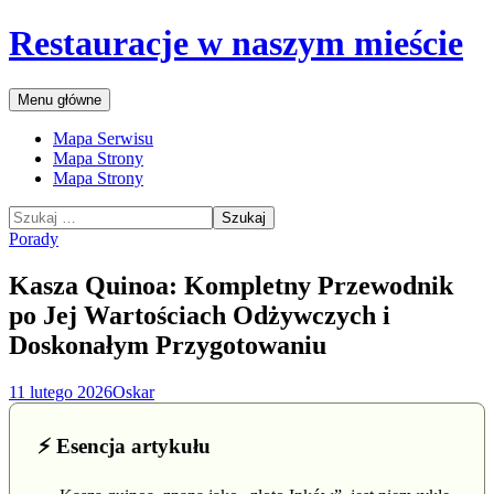
Przejdź
Restauracje w naszym mieście
do
treści
Szukaj
Menu główne
Mapa Serwisu
Mapa Strony
Mapa Strony
Szukaj:
Porady
Kasza Quinoa: Kompletny Przewodnik
po Jej Wartościach Odżywczych i
Doskonałym Przygotowaniu
11 lutego 2026
Oskar
⚡ Esencja artykułu