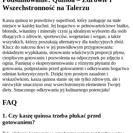
Wszechstronność na Talerzu
Kasza quinoa to prawdziwy superfood, który zasługuje na stałe
miejsce w każdej kuchni. Jej bogactwo w pełnowartościowe białko,
błonnik, witaminy i minerały czyni ją idealnym wyborem dla osób
dbających o zdrowie, sportowców, wegetarian i wegan, a także
wszystkich, którzy poszukują alternatywy dla tradycyjnych zbóż.
Klucz do sukcesu tkwi w jej prawidłowym przygotowaniu:
dokładnym wypłukaniu, stosowaniu właściwych proporcji płynu,
cierpliwym gotowaniu i pozwolenia na odpoczynek po zdjęciu z
ognia. Pamiętaj o eksperymentowaniu z różnymi płynami do
gotowania, podprażaniu przed gotowaniem i odkrywaniu bogactwa
odmian kolorystycznych. Dzięki tym prostym zasadom i
wskazówkom, kasza quinoa stanie się nie tylko zdrowym, ale i
niezwykle smacznym oraz wszechstronnym elementem Twojej
diety. Smacznego odkrywania jej kulinarnego potencjału!
FAQ
1. Czy kaszę quinoa trzeba płukać przed
gotowaniem?