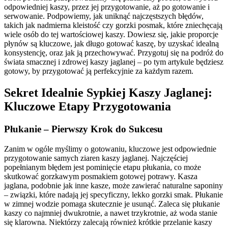
odpowiedniej kaszy, przez jej przygotowanie, aż po gotowanie i
serwowanie. Podpowiemy, jak uniknąć najczęstszych błędów,
takich jak nadmierna kleistość czy gorzki posmak, które zniechęcają
wiele osób do tej wartościowej kaszy. Dowiesz się, jakie proporcje
płynów są kluczowe, jak długo gotować kaszę, by uzyskać idealną
konsystencję, oraz jak ją przechowywać. Przygotuj się na podróż do
świata smacznej i zdrowej kaszy jaglanej – po tym artykule będziesz
gotowy, by przygotować ją perfekcyjnie za każdym razem.
Sekret Idealnie Sypkiej Kaszy Jaglanej:
Kluczowe Etapy Przygotowania
Płukanie – Pierwszy Krok do Sukcesu
Zanim w ogóle myślimy o gotowaniu, kluczowe jest odpowiednie
przygotowanie samych ziaren kaszy jaglanej. Najczęściej
popełnianym błędem jest pominięcie etapu płukania, co może
skutkować gorzkawym posmakiem gotowej potrawy. Kasza
jaglana, podobnie jak inne kasze, może zawierać naturalne saponiny
– związki, które nadają jej specyficzny, lekko gorzki smak. Płukanie
w zimnej wodzie pomaga skutecznie je usunąć. Zaleca się płukanie
kaszy co najmniej dwukrotnie, a nawet trzykrotnie, aż woda stanie
się klarowna. Niektórzy zalecają również krótkie przelanie kaszy