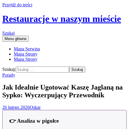
Przejdź do treści
Restauracje w naszym mieście
Szukaj
Menu główne
Mapa Serwisu
Mapa Strony
Mapa Strony
Szukaj:
Porady
Jak Idealnie Ugotować Kaszę Jaglaną na
Sypko: Wyczerpujący Przewodnik
26 lutego 2026
Oskar
👉 Analiza w pigułce