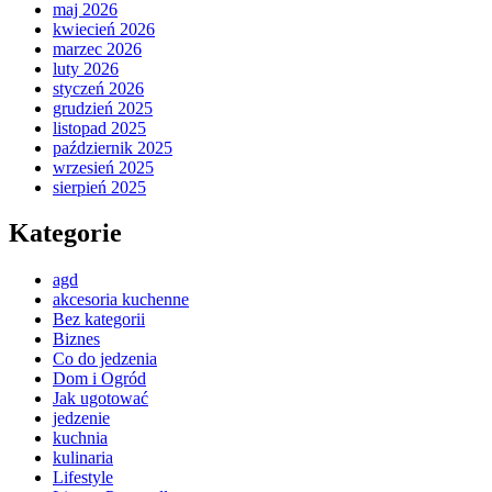
maj 2026
kwiecień 2026
marzec 2026
luty 2026
styczeń 2026
grudzień 2025
listopad 2025
październik 2025
wrzesień 2025
sierpień 2025
Kategorie
agd
akcesoria kuchenne
Bez kategorii
Biznes
Co do jedzenia
Dom i Ogród
Jak ugotować
jedzenie
kuchnia
kulinaria
Lifestyle