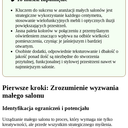
Kluczem do sukcesu w aranżacji małych salonów jest
strategiczne wykorzystanie każdego centymetra,
stosowanie wielofunkcyjnych mebli i optycznych iluzji
powiększających przestrzeń.
Jasna paleta kolorów w połączeniu z przemyślanym
oświetleniem znacząco wpływa na odbiór wielkości
pomieszczenia, czyniąc je jaśniejszym i bardziej
otwartym.
Osobiste dodatki, odpowiednie teksturowanie i dbałość o
jakość ponad ilość są niezbędne do stworzenia
przytulnej, funkcjonalnej i stylowej przestrzeni nawet w
najmniejszym salonie.
Pierwsze kroki: Zrozumienie wyzwania
małego salonu
Identyfikacja ograniczeń i potencjału
Urządzanie małego salonu to proces, który wymaga nie tylko
kreatywności, ale przede wszystkim strategicznego myślenia.