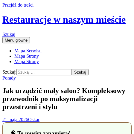
Przejdź do treści
Restauracje w naszym mieście
Szukaj
Menu główne
Mapa Serwisu
Mapa Strony
Mapa Strony
Szukaj:
Porady
Jak urządzić mały salon? Kompleksowy
przewodnik po maksymalizacji
przestrzeni i stylu
21 maja 2026
Oskar
🧠 To musisz zapamiętać