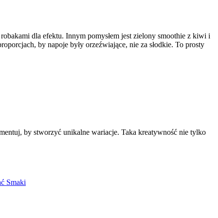
obakami dla efektu. Innym pomysłem jest zielony smoothie z kiwi i
oporcjach, by napoje były orzeźwiające, nie za słodkie. To prosty
entuj, by stworzyć unikalne wariacje. Taka kreatywność nie tylko
ać Smaki