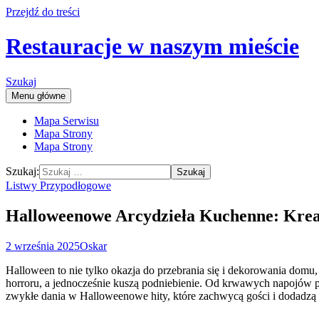
Przejdź do treści
Restauracje w naszym mieście
Szukaj
Menu główne
Mapa Serwisu
Mapa Strony
Mapa Strony
Szukaj:
Listwy Przypodłogowe
Halloweenowe Arcydzieła Kuchenne: Kreat
2 września 2025
Oskar
Halloween to nie tylko okazja do przebrania się i dekorowania domu, 
horroru, a jednocześnie kuszą podniebienie. Od krwawych napojów po 
zwykłe dania w Halloweenowe hity, które zachwycą gości i dodadzą