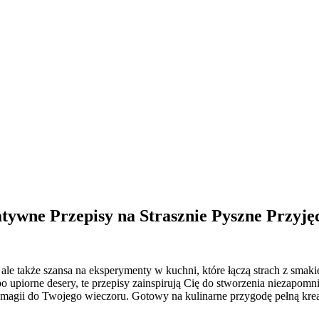
ywne Przepisy na Strasznie Pyszne Przyję
ale także szansa na eksperymenty w kuchni, które łączą strach z smaki
upiorne desery, te przepisy zainspirują Cię do stworzenia niezapomnia
 magii do Twojego wieczoru. Gotowy na kulinarne przygodę pełną kre