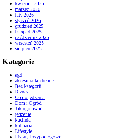
kwiecień 2026
marzec 2026
luty 2026
styczeń 2026
grudzień 2025
listopad 2025
październik 2025
wrzesień 2025
sierpień 2025
Kategorie
agd
akcesoria kuchenne
Bez kategorii
Biznes
Co do jedzenia
Dom i Ogród
Jak ugotować
jedzenie
kuchnia
kulinaria
Lifestyle
Listwy Przypodłogowe