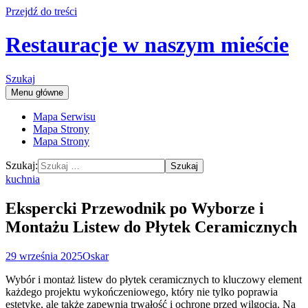
Przejdź do treści
Restauracje w naszym mieście
Szukaj
Menu główne
Mapa Serwisu
Mapa Strony
Mapa Strony
Szukaj:
kuchnia
Ekspercki Przewodnik po Wyborze i
Montażu Listew do Płytek Ceramicznych
29 września 2025
Oskar
Wybór i montaż listew do płytek ceramicznych to kluczowy element
każdego projektu wykończeniowego, który nie tylko poprawia
estetykę, ale także zapewnia trwałość i ochronę przed wilgocią. Na