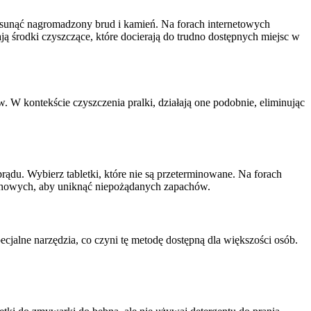
 usunąć nagromadzony brud i kamień. Na forach internetowych
ją środki czyszczące, które docierają do trudno dostępnych miejsc w
 W kontekście czyszczenia pralki, działają one podobnie, eliminując
prądu. Wybierz tabletki, które nie są przeterminowane. Na forach
achowych, aby uniknąć niepożądanych zapachów.
cjalne narzędzia, co czyni tę metodę dostępną dla większości osób.