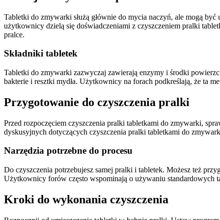
Tabletki do zmywarki służą głównie do mycia naczyń, ale mogą być u
użytkownicy dzielą się doświadczeniami z czyszczeniem pralki tablet
pralce.
Składniki tabletek
Tabletki do zmywarki zazwyczaj zawierają enzymy i środki powierzch
bakterie i resztki mydła. Użytkownicy na forach podkreślają, że ta m
Przygotowanie do czyszczenia pralki
Przed rozpoczęciem czyszczenia pralki tabletkami do zmywarki, sprawd
dyskusyjnych dotyczących czyszczenia pralki tabletkami do zmywar
Narzędzia potrzebne do procesu
Do czyszczenia potrzebujesz samej pralki i tabletek. Możesz też prz
Użytkownicy forów często wspominają o używaniu standardowych ta
Kroki do wykonania czyszczenia