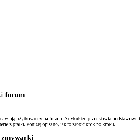
ki forum
omawiają użytkownicy na forach. Artykuł ten przedstawia podstawowe i
rie z pralki. Poniżej opisano, jak to zrobić krok po kroku.
do zmywarki