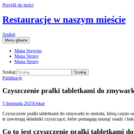
Przejdź do treści
Restauracje w naszym mieście
Szukaj
Menu główne
Mapa Serwisu
Mapa Strony
Mapa Strony
Szukaj:
Publikacje
Czyszczenie pralki tabletkami do zmywar
5 listopada 2025
Oskar
Czyszczenie pralki tabletkami do zmywarki to metoda, którą często 
te zawierają składniki czyszczące, które pomagają usunąć osady i bakte
Co to jest czyszczenie pralki tabletkami 