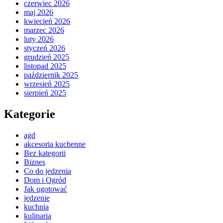
czerwiec 2026
maj 2026
kwiecień 2026
marzec 2026
luty 2026
styczeń 2026
grudzień 2025
listopad 2025
październik 2025
wrzesień 2025
sierpień 2025
Kategorie
agd
akcesoria kuchenne
Bez kategorii
Biznes
Co do jedzenia
Dom i Ogród
Jak ugotować
jedzenie
kuchnia
kulinaria