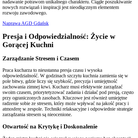
nadawanie potrawom unikalnego charakteru. Ciągłe poszukiwanie
nowych rozwiązań i inspiracji jest nieodłącznym elementem
rozwoju zawodowego.
Naprawa AGD Gdańsk
Presja i Odpowiedzialność: Życie w
Gorącej Kuchni
Zarządzanie Stresem i Czasem
Praca kucharza to nieustanna presja czasu i wysoka
odpowiedzialność. W godzinach szczytu kuchnia zamienia się w
pole bitwy, gdzie liczy się szybkość, precyzja i umiejętność
zachowania zimnej krwi. Kucharz musi efektywnie zarządzać
swoim czasem, priorytetyzować zadania i działać pod presją, często
przy ograniczonych zasobach. Kluczowe jest również umiejętne
radzenie sobie ze stresem, który może wpływać na jakość pracy i
atmosferę w zespole. Techniki relaksacyjne i odpowiednie strategie
zarządzania stresem są nieocenione.
Otwartość na Krytykę i Doskonalenie