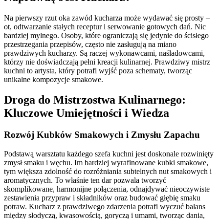
Na pierwszy rzut oka zawód kucharza może wydawać się prosty –
ot, odtwarzanie stałych receptur i serwowanie gotowych dań. Nic
bardziej mylnego. Osoby, które ograniczają się jedynie do ścisłego
przestrzegania przepisów, często nie zasługują na miano
prawdziwych kucharzy. Są raczej wykonawcami, naśladowcami,
którzy nie doświadczają pełni kreacji kulinarnej. Prawdziwy mistrz
kuchni to artysta, który potrafi wyjść poza schematy, tworząc
unikalne kompozycje smakowe.
Droga do Mistrzostwa Kulinarnego:
Kluczowe Umiejętności i Wiedza
Rozwój Kubków Smakowych i Zmysłu Zapachu
Podstawą warsztatu każdego szefa kuchni jest doskonale rozwinięty
zmysł smaku i węchu. Im bardziej wyrafinowane kubki smakowe,
tym większa zdolność do rozróżniania subtelnych nut smakowych i
aromatycznych. To właśnie ten dar pozwala tworzyć
skomplikowane, harmonijne połączenia, odnajdywać nieoczywiste
zestawienia przypraw i składników oraz budować głębię smaku
potraw. Kucharz z prawdziwego zdarzenia potrafi wyczuć balans
między słodyczą, kwasowością, goryczą i umami, tworząc dania,