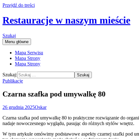
Przejdź do treści
Restauracje w naszym mieście
Szukaj
Menu główne
Mapa Serwisu
Mapa Strony
Mapa Strony
Szukaj:
Publikacje
Czarna szafka pod umywalkę 80
26 grudnia 2025
Oskar
Czarna szafka pod umywalkę 80 to praktyczne rozwiązanie do organiz
nadaje nowoczesnego wyglądu, pasując do różnych stylów wnętrz.
W tym artykule omówimy podstawowe aspekty czarnej szafki pod umy