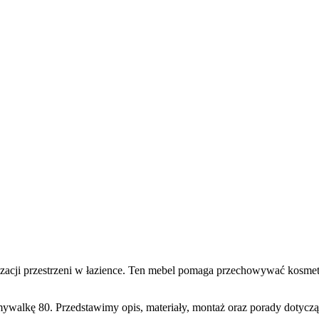
acji przestrzeni w łazience. Ten mebel pomaga przechowywać kosmetyki
walkę 80. Przedstawimy opis, materiały, montaż oraz porady dotyczą