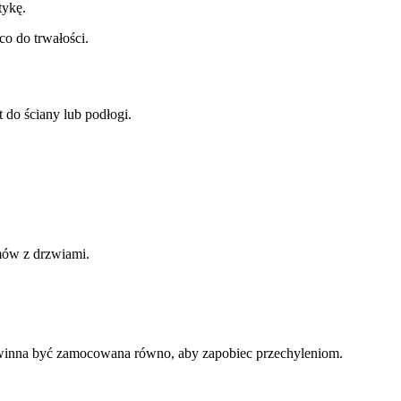
tykę.
co do trwałości.
do ściany lub podłogi.
mów z drzwiami.
powinna być zamocowana równo, aby zapobiec przechyleniom.