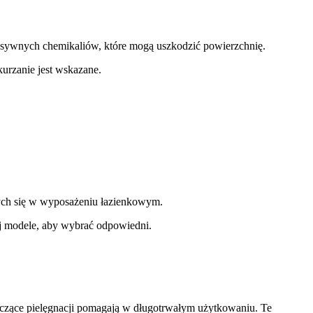
esywnych chemikaliów, które mogą uszkodzić powierzchnię.
urzanie jest wskazane.
cych się w wyposażeniu łazienkowym.
aj modele, aby wybrać odpowiedni.
tyczące pielęgnacji pomagają w długotrwałym użytkowaniu. Te