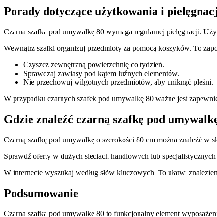
Porady dotyczące użytkowania i pielęgnacj
Czarna szafka pod umywalkę 80 wymaga regularnej pielęgnacji. Uży
Wewnątrz szafki organizuj przedmioty za pomocą koszyków. To zapob
Czyszcz zewnętrzną powierzchnię co tydzień.
Sprawdzaj zawiasy pod kątem luźnych elementów.
Nie przechowuj wilgotnych przedmiotów, aby uniknąć pleśni.
W przypadku czarnych szafek pod umywalkę 80 ważne jest zapewnien
Gdzie znaleźć czarną szafkę pod umywalkę
Czarną szafkę pod umywalkę o szerokości 80 cm można znaleźć w sk
Sprawdź oferty w dużych sieciach handlowych lub specjalistycznych
W internecie wyszukaj według słów kluczowych. To ułatwi znalezien
Podsumowanie
Czarna szafka pod umywalkę 80 to funkcjonalny element wyposażenia