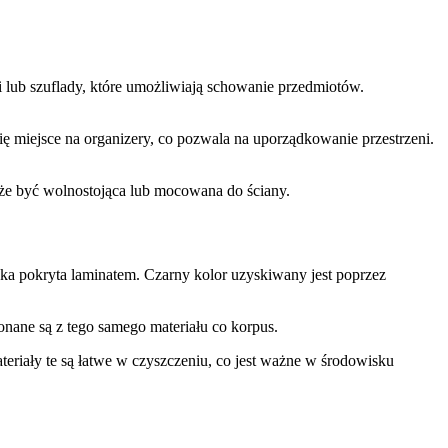
lub szuflady, które umożliwiają schowanie przedmiotów.
ę miejsce na organizery, co pozwala na uporządkowanie przestrzeni.
oże być wolnostojąca lub mocowana do ściany.
a pokryta laminatem. Czarny kolor uzyskiwany jest poprzez
nane są z tego samego materiału co korpus.
riały te są łatwe w czyszczeniu, co jest ważne w środowisku