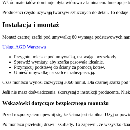
Wśród materiałów dominuje płyta wiórowa z laminatem. Inne opcje to
Producenci często używają tworzyw sztucznych do detali. To dodaje l
Instalacja i montaż
Montaż czarnej szafki pod umywalkę 80 wymaga podstawowych narzędz
Usługi AGD Warszawa
Przygotuj miejsce pod umywalką, usuwając przeszkody.
Sprawdź wymiary, aby szafka pasowała idealnie.
Przymocuj podstawę do ściany za pomocą kotew.
Umieść umywalkę na szafce i zabezpiecz ją.
Czas montażu wynosi zazwyczaj 3060 minut. Dla czarnej szafki pod
Jeśli nie masz doświadczenia, skorzystaj z instrukcji producenta. Nie
Wskazówki dotyczące bezpiecznego montażu
Przed rozpoczęciem upewnij się, że ściana jest stabilna. Użyj odp
Po montażu przetestuj drzwi i szuflady. To zapewni, że wszystko dzi