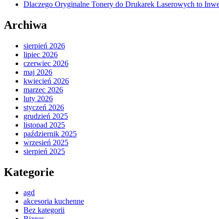
Dlaczego Oryginalne Tonery do Drukarek Laserowych to Inwe
Archiwa
sierpień 2026
lipiec 2026
czerwiec 2026
maj 2026
kwiecień 2026
marzec 2026
luty 2026
styczeń 2026
grudzień 2025
listopad 2025
październik 2025
wrzesień 2025
sierpień 2025
Kategorie
agd
akcesoria kuchenne
Bez kategorii
Biznes