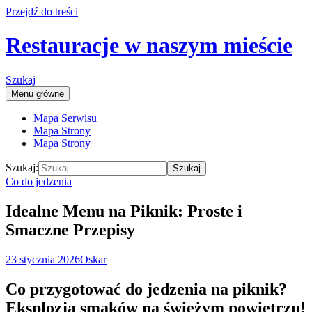
Przejdź do treści
Restauracje w naszym mieście
Szukaj
Menu główne
Mapa Serwisu
Mapa Strony
Mapa Strony
Szukaj:
Co do jedzenia
Idealne Menu na Piknik: Proste i
Smaczne Przepisy
23 stycznia 2026
Oskar
Co przygotować do jedzenia na piknik?
Eksplozja smaków na świeżym powietrzu!