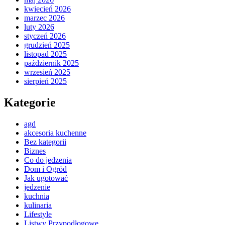
kwiecień 2026
marzec 2026
luty 2026
styczeń 2026
grudzień 2025
listopad 2025
październik 2025
wrzesień 2025
sierpień 2025
Kategorie
agd
akcesoria kuchenne
Bez kategorii
Biznes
Co do jedzenia
Dom i Ogród
Jak ugotować
jedzenie
kuchnia
kulinaria
Lifestyle
Listwy Przypodłogowe