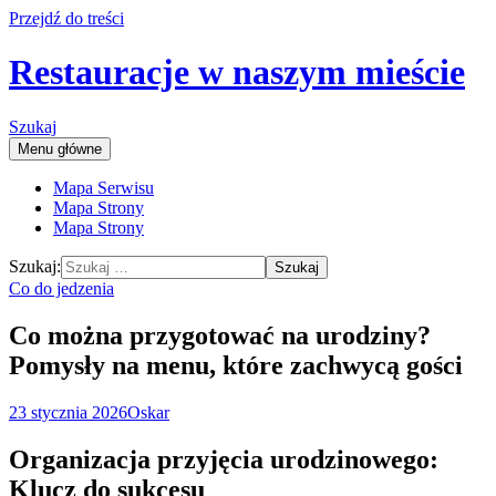
Przejdź do treści
Restauracje w naszym mieście
Szukaj
Menu główne
Mapa Serwisu
Mapa Strony
Mapa Strony
Szukaj:
Co do jedzenia
Co można przygotować na urodziny?
Pomysły na menu, które zachwycą gości
23 stycznia 2026
Oskar
Organizacja przyjęcia urodzinowego:
Klucz do sukcesu