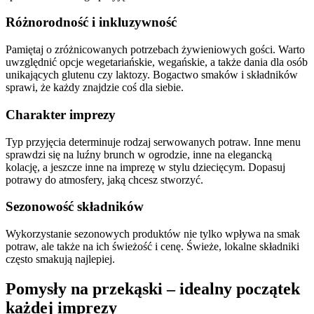
Różnorodność i inkluzywność
Pamiętaj o zróżnicowanych potrzebach żywieniowych gości. Warto
uwzględnić opcje wegetariańskie, wegańskie, a także dania dla osób
unikających glutenu czy laktozy. Bogactwo smaków i składników
sprawi, że każdy znajdzie coś dla siebie.
Charakter imprezy
Typ przyjęcia determinuje rodzaj serwowanych potraw. Inne menu
sprawdzi się na luźny brunch w ogrodzie, inne na elegancką
kolację, a jeszcze inne na imprezę w stylu dziecięcym. Dopasuj
potrawy do atmosfery, jaką chcesz stworzyć.
Sezonowość składników
Wykorzystanie sezonowych produktów nie tylko wpływa na smak
potraw, ale także na ich świeżość i cenę. Świeże, lokalne składniki
często smakują najlepiej.
Pomysły na przekąski – idealny początek
każdej imprezy