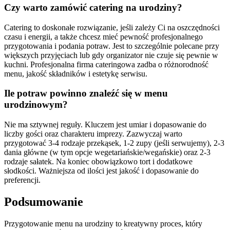
Czy warto zamówić catering na urodziny?
Catering to doskonałe rozwiązanie, jeśli zależy Ci na oszczędności
czasu i energii, a także chcesz mieć pewność profesjonalnego
przygotowania i podania potraw. Jest to szczególnie polecane przy
większych przyjęciach lub gdy organizator nie czuje się pewnie w
kuchni. Profesjonalna firma cateringowa zadba o różnorodność
menu, jakość składników i estetykę serwisu.
Ile potraw powinno znaleźć się w menu
urodzinowym?
Nie ma sztywnej reguły. Kluczem jest umiar i dopasowanie do
liczby gości oraz charakteru imprezy. Zazwyczaj warto
przygotować 3-4 rodzaje przekąsek, 1-2 zupy (jeśli serwujemy), 2-3
dania główne (w tym opcje wegetariańskie/wegańskie) oraz 2-3
rodzaje sałatek. Na koniec obowiązkowo tort i dodatkowe
słodkości. Ważniejsza od ilości jest jakość i dopasowanie do
preferencji.
Podsumowanie
Przygotowanie menu na urodziny to kreatywny proces, który