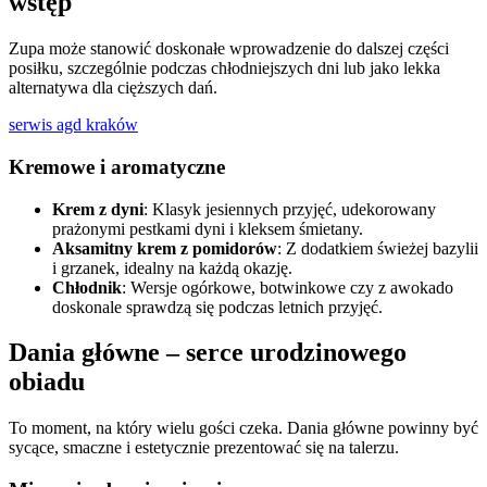
wstęp
Zupa może stanowić doskonałe wprowadzenie do dalszej części
posiłku, szczególnie podczas chłodniejszych dni lub jako lekka
alternatywa dla cięższych dań.
serwis agd kraków
Kremowe i aromatyczne
Krem z dyni
: Klasyk jesiennych przyjęć, udekorowany
prażonymi pestkami dyni i kleksem śmietany.
Aksamitny krem z pomidorów
: Z dodatkiem świeżej bazylii
i grzanek, idealny na każdą okazję.
Chłodnik
: Wersje ogórkowe, botwinkowe czy z awokado
doskonale sprawdzą się podczas letnich przyjęć.
Dania główne – serce urodzinowego
obiadu
To moment, na który wielu gości czeka. Dania główne powinny być
sycące, smaczne i estetycznie prezentować się na talerzu.