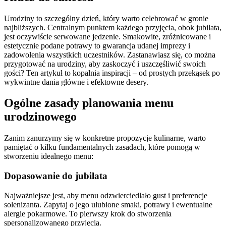
Urodziny to szczególny dzień, który warto celebrować w gronie
najbliższych. Centralnym punktem każdego przyjęcia, obok jubilata,
jest oczywiście serwowane jedzenie. Smakowite, zróżnicowane i
estetycznie podane potrawy to gwarancja udanej imprezy i
zadowolenia wszystkich uczestników. Zastanawiasz się, co można
przygotować na urodziny, aby zaskoczyć i uszczęśliwić swoich
gości? Ten artykuł to kopalnia inspiracji – od prostych przekąsek po
wykwintne dania główne i efektowne desery.
Ogólne zasady planowania menu
urodzinowego
Zanim zanurzymy się w konkretne propozycje kulinarne, warto
pamiętać o kilku fundamentalnych zasadach, które pomogą w
stworzeniu idealnego menu:
Dopasowanie do jubilata
Najważniejsze jest, aby menu odzwierciedlało gust i preferencje
solenizanta. Zapytaj o jego ulubione smaki, potrawy i ewentualne
alergie pokarmowe. To pierwszy krok do stworzenia
spersonalizowanego przyjęcia.