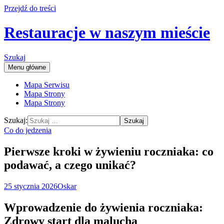
Przejdź do treści
Restauracje w naszym mieście
Szukaj
Menu główne
Mapa Serwisu
Mapa Strony
Mapa Strony
Szukaj:
Co do jedzenia
Pierwsze kroki w żywieniu roczniaka: co
podawać, a czego unikać?
25 stycznia 2026
Oskar
Wprowadzenie do żywienia roczniaka:
Zdrowy start dla malucha