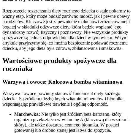
Rozpoczęcie rozszerzania diety rocznego dziecka o stałe pokarmy to
ważny etap, który może budzić zarówno radość, jak i pewne obawy
u rodziców. Kluczowe jest zapewnienie maluchowi zróżnicowanej i
bogatej w składniki odżywcze diety, która będzie wspierać jego
dynamiczny rozwój fizyczny i poznawczy. Nie wszystkie produkty
spożywcze są jednak odpowiednie dla dzieci w tym wieku. W tym
artykule przyjrzymy się, co można bezpiecznie podawać rocznemu
dziecku, aby jego dieta była zdrowa, zbilansowana i smakowita.
Wartościowe produkty spożywcze dla
roczniaka
Warzywa i owoce: Kolorowa bomba witaminowa
Warzywa i owoce powinny stanowić fundament diety każdego
dziecka. Są źródłem niezbędnych witamin, minerałów i błonnika,
wspomagając prawidłowe trawienie i ogólną odporność.
Marchewka:
Nie tylko jest źródłem beta-karotenu, który
organizm przekształca w witaminę A (kluczową dla wzroku i
skóry), ale także dostarcza cennego błonnika. W postaci
gotowanej lub drobno startej jest łatwa do spożycia.