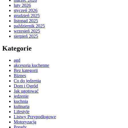
marzec 2026
luty 2026
styczeń 2026
grudzień 2025
listopad 2025
październik 2025
wrzesień 2025
sierpień 2025
Kategorie
agd
akcesoria kuchenne
Bez kategorii
Biznes
Co do jedzenia
Dom i Ogród
Jak ugotować
jedzenie
kuchnia
kulinaria
Lifestyle
Listwy Przypodłogowe
Motoryzacja
Porady