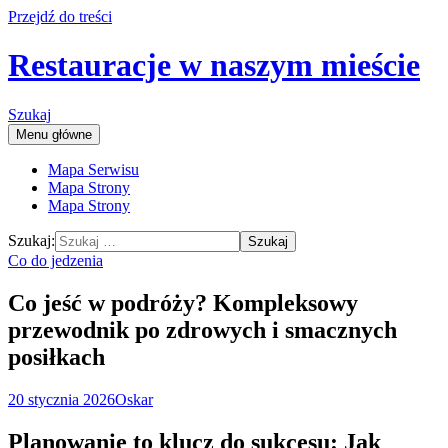
Przejdź do treści
Restauracje w naszym mieście
Szukaj
Menu główne
Mapa Serwisu
Mapa Strony
Mapa Strony
Szukaj:
Co do jedzenia
Co jeść w podróży? Kompleksowy
przewodnik po zdrowych i smacznych
posiłkach
20 stycznia 2026
Oskar
Planowanie to klucz do sukcesu: Jak