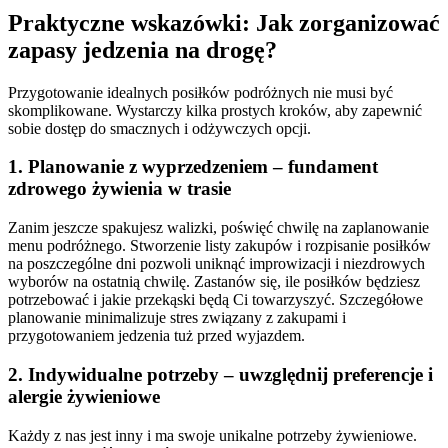
Praktyczne wskazówki: Jak zorganizować
zapasy jedzenia na drogę?
Przygotowanie idealnych posiłków podróżnych nie musi być
skomplikowane. Wystarczy kilka prostych kroków, aby zapewnić
sobie dostęp do smacznych i odżywczych opcji.
1. Planowanie z wyprzedzeniem – fundament
zdrowego żywienia w trasie
Zanim jeszcze spakujesz walizki, poświęć chwilę na zaplanowanie
menu podróżnego. Stworzenie listy zakupów i rozpisanie posiłków
na poszczególne dni pozwoli uniknąć improwizacji i niezdrowych
wyborów na ostatnią chwilę. Zastanów się, ile posiłków będziesz
potrzebować i jakie przekąski będą Ci towarzyszyć. Szczegółowe
planowanie minimalizuje stres związany z zakupami i
przygotowaniem jedzenia tuż przed wyjazdem.
2. Indywidualne potrzeby – uwzględnij preferencje i
alergie żywieniowe
Każdy z nas jest inny i ma swoje unikalne potrzeby żywieniowe.