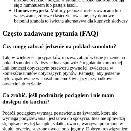
się z hummusem lub pastą z fasoli.
Domowe wypieki
: Muffiny pełnoziarniste z owocami lub
warzywami, zdrowe ciasteczka owsiane, czy domowe
batoniki granola to świetna alternatywa dla kupnych słodyczy.
Często zadawane pytania (FAQ)
Czy mogę zabrać jedzenie na pokład samolotu?
Tak, w większości przypadków możesz zabrać własne jedzenie na
pokład samolotu. Należy jednak sprawdzić regulamin konkretnej
linii lotniczej dotyczącym przewozu żywności, zwłaszcza w
kontekście limitów dotyczących płynów. Pamiętaj, aby jedzenie
było zapakowane w sposób uniemożliwiający przypadkowe
otwarcie lub rozlanie.
Co zrobić, jeśli podróżuję pociągiem i nie mam
dostępu do kuchni?
Podróż pociągiem wymaga postawienia na żywność, która nie
wymaga podgrzewania i jest łatwa do spożycia. Idealnie sprawdzą
się opisane wyżej kanapki, sałatki, owoce, warzywa pokrojone w
słupki, orzechy, suszone owoce oraz jogurty. Dobrym rozwiązaniem