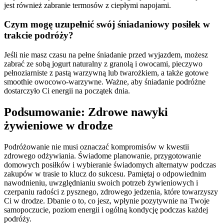
jest również zabranie termosów z ciepłymi napojami.
Czym mogę uzupełnić swój śniadaniowy posiłek w
trakcie podróży?
Jeśli nie masz czasu na pełne śniadanie przed wyjazdem, możesz
zabrać ze sobą jogurt naturalny z granolą i owocami, pieczywo
pełnoziarniste z pastą warzywną lub twarożkiem, a także gotowe
smoothie owocowo-warzywne. Ważne, aby śniadanie podróżne
dostarczyło Ci energii na początek dnia.
Podsumowanie: Zdrowe nawyki
żywieniowe w drodze
Podróżowanie nie musi oznaczać kompromisów w kwestii
zdrowego odżywiania. Świadome planowanie, przygotowanie
domowych posiłków i wybieranie świadomych alternatyw podczas
zakupów w trasie to klucz do sukcesu. Pamiętaj o odpowiednim
nawodnieniu, uwzględnianiu swoich potrzeb żywieniowych i
czerpaniu radości z pysznego, zdrowego jedzenia, które towarzyszy
Ci w drodze. Dbanie o to, co jesz, wpłynie pozytywnie na Twoje
samopoczucie, poziom energii i ogólną kondycję podczas każdej
podróży.