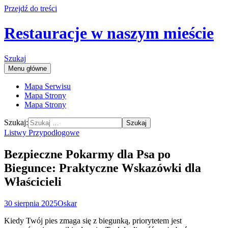
Przejdź do treści
Restauracje w naszym mieście
Szukaj
Menu główne
Mapa Serwisu
Mapa Strony
Mapa Strony
Szukaj:
Listwy Przypodłogowe
Bezpieczne Pokarmy dla Psa po
Biegunce: Praktyczne Wskazówki dla
Właścicieli
30 sierpnia 2025
Oskar
Kiedy Twój pies zmaga się z biegunką, priorytetem jest