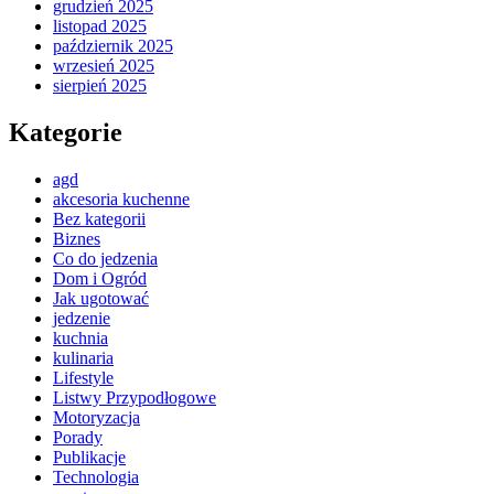
grudzień 2025
listopad 2025
październik 2025
wrzesień 2025
sierpień 2025
Kategorie
agd
akcesoria kuchenne
Bez kategorii
Biznes
Co do jedzenia
Dom i Ogród
Jak ugotować
jedzenie
kuchnia
kulinaria
Lifestyle
Listwy Przypodłogowe
Motoryzacja
Porady
Publikacje
Technologia