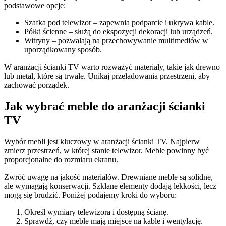
podstawowe opcje:
Szafka pod telewizor – zapewnia podparcie i ukrywa kable.
Półki ścienne – służą do ekspozycji dekoracji lub urządzeń.
Witryny – pozwalają na przechowywanie multimediów w
uporządkowany sposób.
W aranżacji ścianki TV warto rozważyć materiały, takie jak drewno
lub metal, które są trwałe. Unikaj przeładowania przestrzeni, aby
zachować porządek.
Jak wybrać meble do aranżacji ścianki
TV
Wybór mebli jest kluczowy w aranżacji ścianki TV. Najpierw
zmierz przestrzeń, w której stanie telewizor. Meble powinny być
proporcjonalne do rozmiaru ekranu.
Zwróć uwagę na jakość materiałów. Drewniane meble są solidne,
ale wymagają konserwacji. Szklane elementy dodają lekkości, lecz
mogą się brudzić. Poniżej podajemy kroki do wyboru:
Określ wymiary telewizora i dostępną ścianę.
Sprawdź, czy meble mają miejsce na kable i wentylację.