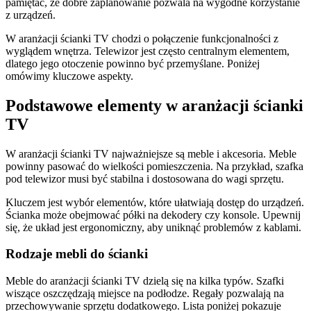
pamiętać, że dobre zaplanowanie pozwala na wygodne korzystanie
z urządzeń.
W aranżacji ścianki TV chodzi o połączenie funkcjonalności z
wyglądem wnętrza. Telewizor jest często centralnym elementem,
dlatego jego otoczenie powinno być przemyślane. Poniżej
omówimy kluczowe aspekty.
Podstawowe elementy w aranżacji ścianki
TV
W aranżacji ścianki TV najważniejsze są meble i akcesoria. Meble
powinny pasować do wielkości pomieszczenia. Na przykład, szafka
pod telewizor musi być stabilna i dostosowana do wagi sprzętu.
Kluczem jest wybór elementów, które ułatwiają dostęp do urządzeń.
Ścianka może obejmować półki na dekodery czy konsole. Upewnij
się, że układ jest ergonomiczny, aby uniknąć problemów z kablami.
Rodzaje mebli do ścianki
Meble do aranżacji ścianki TV dzielą się na kilka typów. Szafki
wiszące oszczędzają miejsce na podłodze. Regały pozwalają na
przechowywanie sprzętu dodatkowego. Lista poniżej pokazuje