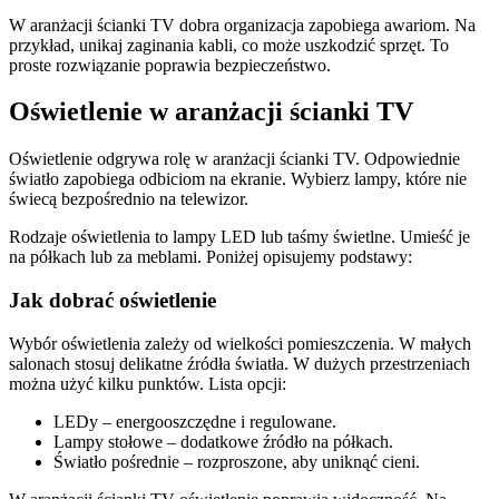
W aranżacji ścianki TV dobra organizacja zapobiega awariom. Na
przykład, unikaj zaginania kabli, co może uszkodzić sprzęt. To
proste rozwiązanie poprawia bezpieczeństwo.
Oświetlenie w aranżacji ścianki TV
Oświetlenie odgrywa rolę w aranżacji ścianki TV. Odpowiednie
światło zapobiega odbiciom na ekranie. Wybierz lampy, które nie
świecą bezpośrednio na telewizor.
Rodzaje oświetlenia to lampy LED lub taśmy świetlne. Umieść je
na półkach lub za meblami. Poniżej opisujemy podstawy:
Jak dobrać oświetlenie
Wybór oświetlenia zależy od wielkości pomieszczenia. W małych
salonach stosuj delikatne źródła światła. W dużych przestrzeniach
można użyć kilku punktów. Lista opcji:
LEDy – energooszczędne i regulowane.
Lampy stołowe – dodatkowe źródło na półkach.
Światło pośrednie – rozproszone, aby uniknąć cieni.