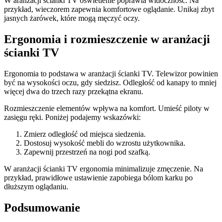
W aranżacji ścianki TV oświetlenie poprawia widoczność. Na
przykład, wieczorem zapewnia komfortowe oglądanie. Unikaj zbyt
jasnych żarówek, które mogą męczyć oczy.
Ergonomia i rozmieszczenie w aranżacji
ścianki TV
Ergonomia to podstawa w aranżacji ścianki TV. Telewizor powinien
być na wysokości oczu, gdy siedzisz. Odległość od kanapy to mniej
więcej dwa do trzech razy przekątna ekranu.
Rozmieszczenie elementów wpływa na komfort. Umieść piloty w
zasięgu ręki. Poniżej podajemy wskazówki:
Zmierz odległość od miejsca siedzenia.
Dostosuj wysokość mebli do wzrostu użytkownika.
Zapewnij przestrzeń na nogi pod szafką.
W aranżacji ścianki TV ergonomia minimalizuje zmęczenie. Na
przykład, prawidłowe ustawienie zapobiega bólom karku po
dłuższym oglądaniu.
Podsumowanie