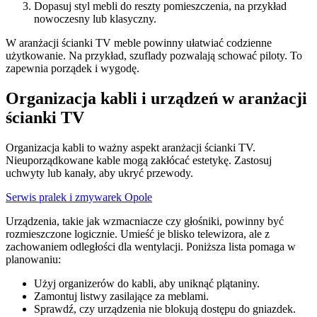
Dopasuj styl mebli do reszty pomieszczenia, na przykład
nowoczesny lub klasyczny.
W aranżacji ścianki TV meble powinny ułatwiać codzienne
użytkowanie. Na przykład, szuflady pozwalają schować piloty. To
zapewnia porządek i wygodę.
Organizacja kabli i urządzeń w aranżacji
ścianki TV
Organizacja kabli to ważny aspekt aranżacji ścianki TV.
Nieuporządkowane kable mogą zakłócać estetykę. Zastosuj
uchwyty lub kanały, aby ukryć przewody.
Serwis pralek i zmywarek Opole
Urządzenia, takie jak wzmacniacze czy głośniki, powinny być
rozmieszczone logicznie. Umieść je blisko telewizora, ale z
zachowaniem odległości dla wentylacji. Poniższa lista pomaga w
planowaniu:
Użyj organizerów do kabli, aby uniknąć plątaniny.
Zamontuj listwy zasilające za meblami.
Sprawdź, czy urządzenia nie blokują dostępu do gniazdek.