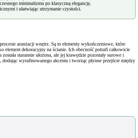
czesnego minimalizmu po klasyczną elegancję.
znymi i ułatwiając utrzymanie czystości.
procesie aranżacji wnętrz. Są to elementy wykończeniowe, które
ko element dekoracyjny na ścianie. Ich obecność potrafi całkowicie
została starannie ułożona, ale jej krawędzie pozostały surowe i
, dodając wyrafinowanego akcentu i tworząc płynne przejście między