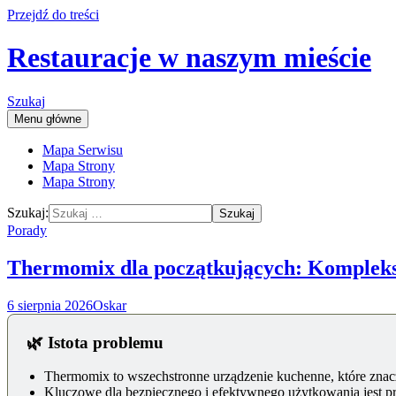
Przejdź do treści
Restauracje w naszym mieście
Szukaj
Menu główne
Mapa Serwisu
Mapa Strony
Mapa Strony
Szukaj:
Porady
Thermomix dla początkujących: Kompleks
6 sierpnia 2026
Oskar
🌿 Istota problemu
Thermomix to wszechstronne urządzenie kuchenne, które znacz
Kluczowe dla bezpiecznego i efektywnego użytkowania jest 