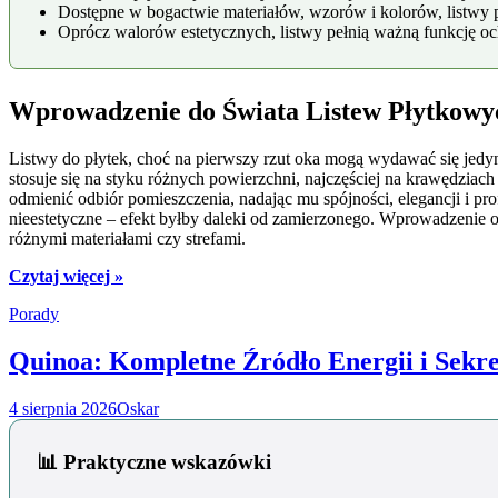
Dostępne w bogactwie materiałów, wzorów i kolorów, listwy 
Oprócz walorów estetycznych, listwy pełnią ważną funkcję oc
Wprowadzenie do Świata Listew Płytkowy
Listwy do płytek, choć na pierwszy rzut oka mogą wydawać się jedyn
stosuje się na styku różnych powierzchni, najczęściej na krawędziach
odmienić odbiór pomieszczenia, nadając mu spójności, elegancji i pro
nieestetyczne – efekt byłby daleki od zamierzonego. Wprowadzenie 
różnymi materiałami czy strefami.
Czytaj więcej »
Porady
Quinoa: Kompletne Źródło Energii i Sekr
4 sierpnia 2026
Oskar
📊 Praktyczne wskazówki